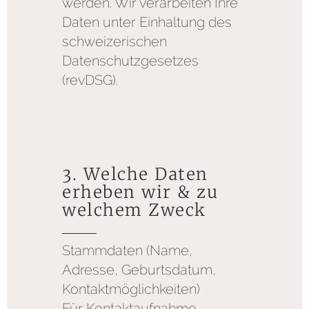
werden. Wir verarbeiten Ihre
Daten unter Einhaltung des
schweizerischen
Datenschutzgesetzes
(revDSG).
3. Welche Daten
erheben wir & zu
welchem Zweck
Stammdaten (Name,
Adresse, Geburtsdatum,
Kontaktmöglichkeiten)
Für Kontaktaufnahme,