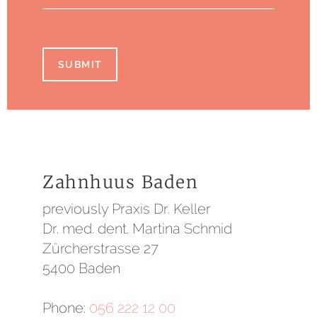
SUBMIT
Zahnhuus Baden
previously Praxis Dr. Keller
Dr. med. dent. Martina Schmid
Zürcherstrasse 27
5400 Baden
Phone:
056 222 12 00