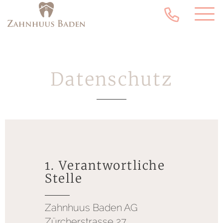
Datenschutz
1. Verantwortliche
Stelle
Zahnhuus Baden AG
Zürcherstrasse 27